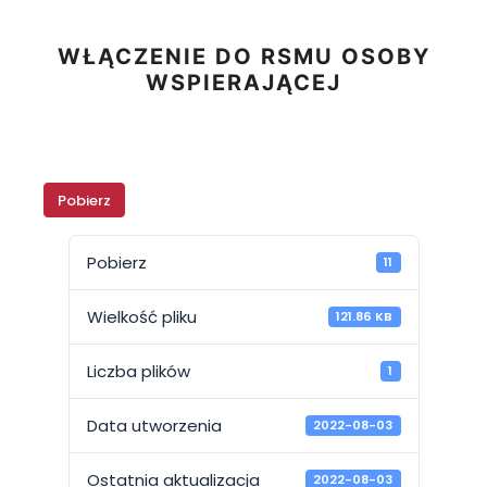
WŁĄCZENIE DO RSMU OSOBY
WSPIERAJĄCEJ
Pobierz
Pobierz
11
Wielkość pliku
121.86 KB
Liczba plików
1
Data utworzenia
2022-08-03
Ostatnia aktualizacja
2022-08-03