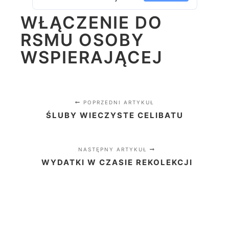
WŁĄCZENIE DO
RSMU OSOBY
WSPIERAJĄCEJ
POPRZEDNI ARTYKUŁ
ŚLUBY WIECZYSTE CELIBATU
NASTĘPNY ARTYKUŁ
WYDATKI W CZASIE REKOLEKCJI